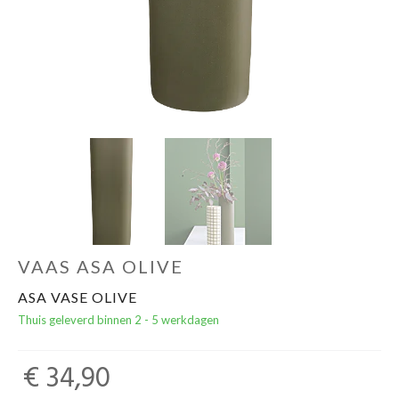
Cadeautips
Outlet
De Printshop
Cadeaubon
Acties en events
VAAS ASA OLIVE
Winkels
ASA VASE OLIVE
Thuis geleverd binnen 2 - 5 werkdagen
€ 34,90