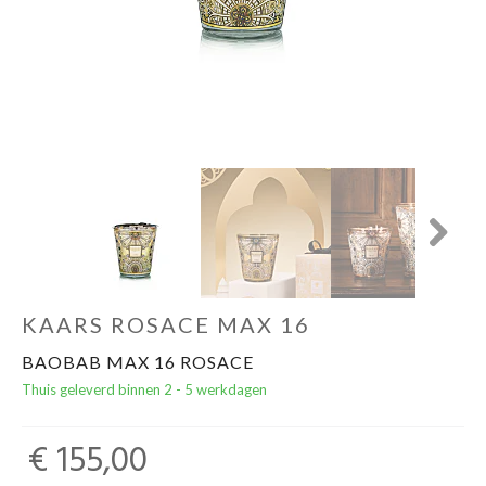
Cadeautips
Outlet
De Printshop
Cadeaubon
Next
Acties en events
KAARS ROSACE MAX 16
Winkels
BAOBAB MAX 16 ROSACE
Thuis geleverd binnen 2 - 5 werkdagen
€ 155,00