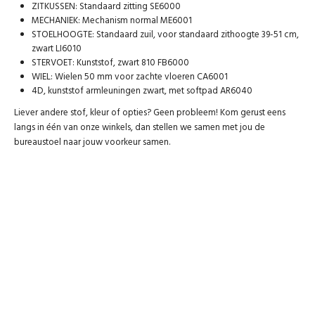
ZITKUSSEN: Standaard zitting SE6000
MECHANIEK: Mechanism normal ME6001
STOELHOOGTE: Standaard zuil, voor standaard zithoogte 39-51 cm,
zwart LI6010
STERVOET: Kunststof, zwart 810 FB6000
WIEL: Wielen 50 mm voor zachte vloeren CA6001
4D, kunststof armleuningen zwart, met softpad AR6040
Liever andere stof, kleur of opties? Geen probleem! Kom gerust eens
langs in één van onze winkels, dan stellen we samen met jou de
bureaustoel naar jouw voorkeur samen.