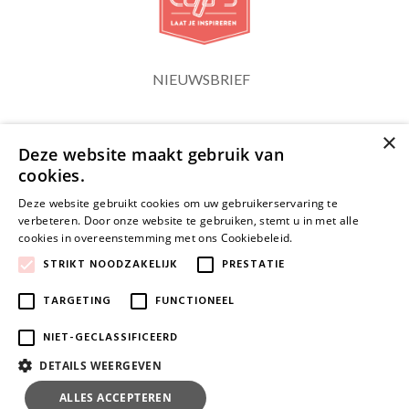
NIEUWSBRIEF
×
Blijf op de hoogte
Deze website maakt gebruik van
cookies.
Deze website gebruikt cookies om uw gebruikerservaring te
verbeteren. Door onze website te gebruiken, stemt u in met alle
cookies in overeenstemming met ons Cookiebeleid.
Lees verder
JA, HOU ME OP DE HOOGTE
STRIKT NOODZAKELIJK
PRESTATIE
TARGETING
FUNCTIONEEL
NIET-GECLASSIFICEERD
DETAILS WEERGEVEN
ALLES ACCEPTEREN
ALLES AFWIJZEN