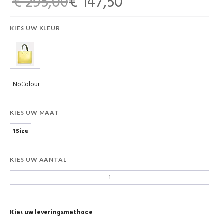
€ 295,00
€ 147,50
KIES UW KLEUR
NoColour
KIES UW MAAT
1Size
KIES UW AANTAL
Kies uw leveringsmethode