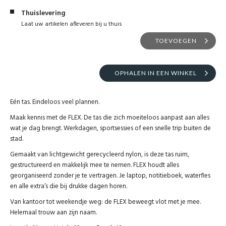
Thuislevering
Laat uw artikelen afleveren bij u thuis
TOEVOEGEN
OPHALEN IN EEN WINKEL
Eén tas. Eindeloos veel plannen.
Maak kennis met de FLEX. De tas die zich moeiteloos aanpast aan alles
wat je dag brengt. Werkdagen, sportsessies of een snelle trip buiten de
stad.
Gemaakt van lichtgewicht gerecycleerd nylon, is deze tas ruim,
gestructureerd en makkelijk mee te nemen. FLEX houdt alles
georganiseerd zonder je te vertragen. Je laptop, notitieboek, waterfles
en alle extra’s die bij drukke dagen horen.
Van kantoor tot weekendje weg: de FLEX beweegt vlot met je mee.
Helemaal trouw aan zijn naam.