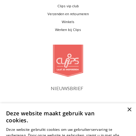
Clips vip club
Verzenden en retourneren
Winkels
Werken bij Clips
NIEUWSBRIEF
×
Blijf op de hoogte
Deze website maakt gebruik van
cookies.
Deze website gebruikt cookies om uw gebruikerservaring te
verbeteren. Door onze website te gebruiken, stemt u in met alle