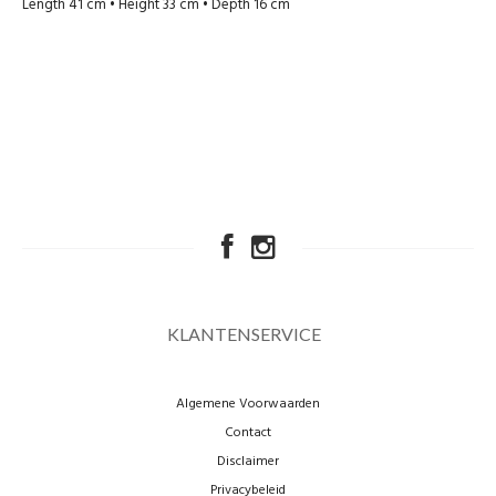
Length 41 cm • Height 33 cm • Depth 16 cm
KLANTENSERVICE
Algemene Voorwaarden
Contact
Disclaimer
Privacybeleid