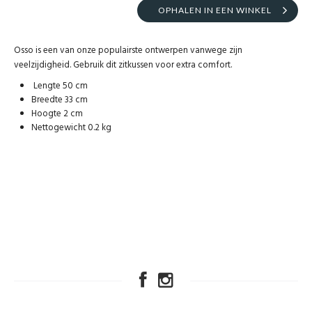
OPHALEN IN EEN WINKEL
Osso is een van onze populairste ontwerpen vanwege zijn
veelzijdigheid. Gebruik dit zitkussen voor extra comfort.
Lengte 50 cm
Breedte 33 cm
Hoogte 2 cm
Nettogewicht 0.2 kg