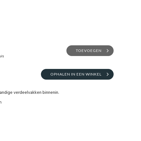
TOEVOEGEN
uis
OPHALEN IN EEN WINKEL
handige verdeelvakken binnenin.
m