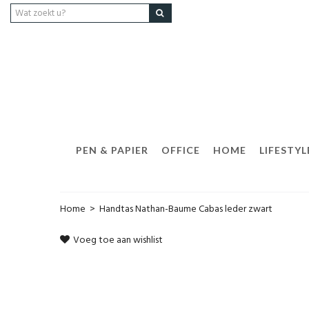
PEN & PAPIER
OFFICE
HOME
LIFESTYL
Home
>
Handtas Nathan-Baume Cabas leder zwart
Voeg toe aan wishlist