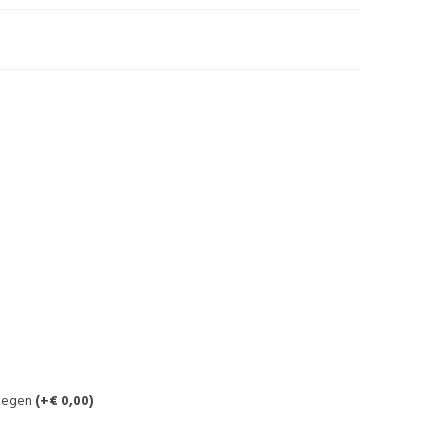
voegen
(+€ 0,00)