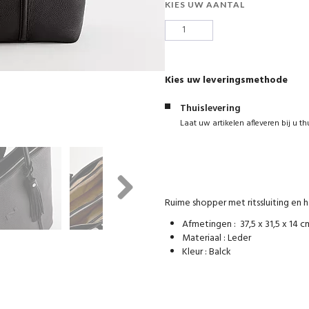
KIES UW AANTAL
Kies uw leveringsmethode
Thuislevering
Laat uw artikelen afleveren bij u th
Ruime shopper met ritssluiting en 
Next
Afmetingen : 37,5 x 31,5 x 14 c
Materiaal : Leder
Kleur : Balck