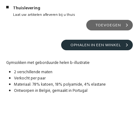
Thuislevering
Laat uw artikelen afleveren bij u thuis
TOEVOEGEN
OPHALEN IN EEN WINKEL
Gymsokken met geborduurde helen b-illustratie
2 verschillende maten
Verkocht per paar
Materiaal: 78% katoen, 18% polyamide, 4% elastane
Ontworpen in België, gemaakt in Portugal