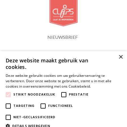
NIEUWSBRIEF
×
Blijf op de hoogte
Deze website maakt gebruik van
cookies.
Deze website gebruikt cookies om uw gebruikerservaring te
verbeteren. Door onze website te gebruiken, stemt u in met alle
cookies in overeenstemming met ons Cookiebeleid.
Lees verder
JA, HOU ME OP DE HOOGTE
STRIKT NOODZAKELIJK
PRESTATIE
TARGETING
FUNCTIONEEL
NIET-GECLASSIFICEERD
DETAILS WEERGEVEN