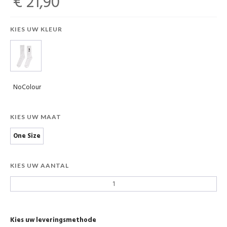
€ 21,90
KIES UW KLEUR
NoColour
KIES UW MAAT
One Size
KIES UW AANTAL
Kies uw leveringsmethode