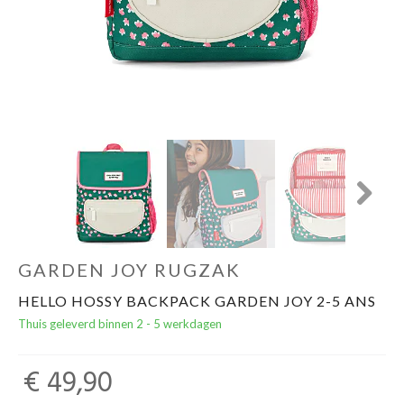
Cadeautips
Outlet
De Printshop
Cadeaubon
Next
Acties en events
GARDEN JOY RUGZAK
Winkels
HELLO HOSSY BACKPACK GARDEN JOY 2-5 ANS
Thuis geleverd binnen 2 - 5 werkdagen
€ 49,90