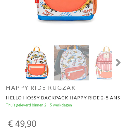
Cadeautips
Outlet
De Printshop
Cadeaubon
Next
Acties en events
HAPPY RIDE RUGZAK
Winkels
HELLO HOSSY BACKPACK HAPPY RIDE 2-5 ANS
Thuis geleverd binnen 2 - 5 werkdagen
€ 49,90