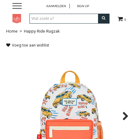
AANMELDEN
SIGN UP
0
Home
>
Happy Ride Rugzak
Pen & Papier
Voeg toe aan wishlist
Office
Home
Lifestyle
Fashion
Kids
Next
School & Travel