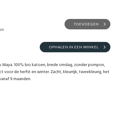
TOEVOEGEN
uis
OPHALEN IN EEN WINKEL
w Maya. 100% bio katoen, brede omslag, zonder pompon,
t voor de herfst en winter. Zacht, kleurrijk, tweekleurig, het
, vanaf 9 maanden.