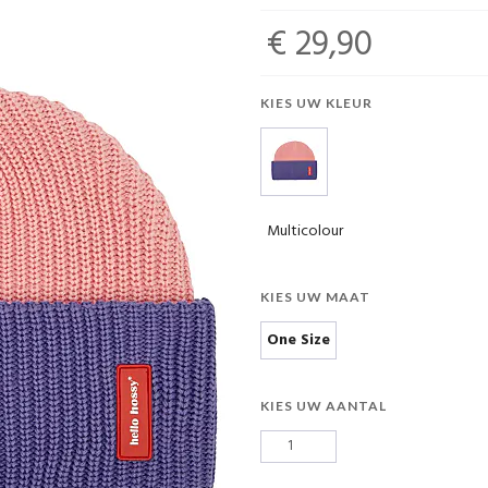
€ 29,90
KIES UW KLEUR
Multicolour
KIES UW MAAT
One Size
KIES UW AANTAL