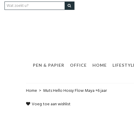
PEN & PAPIER
OFFICE
HOME
LIFESTYL
Home
>
Muts Hello Hossy Flow Maya +6 jaar
Voeg toe aan wishlist