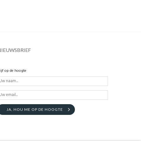
NIEUWSBRIEF
lijf op de hoogte
JA, HOU ME OP DE HOOGTE