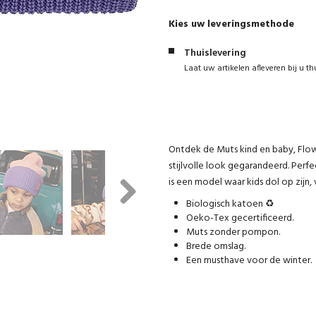
Kies uw leveringsmethode
Thuislevering
Laat uw artikelen afleveren bij u th
Ontdek de Muts kind en baby, Flo
stijlvolle look gegarandeerd. Perfec
is een model waar kids dol op zijn
Biologisch katoen ♻️
Next
Oeko-Tex gecertificeerd.
Muts zonder pompon.
Brede omslag.
Een musthave voor de winter.