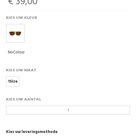
€ 39,00
KIES UW KLEUR
NoColour
KIES UW MAAT
1Size
KIES UW AANTAL
Kies uw leveringsmethode