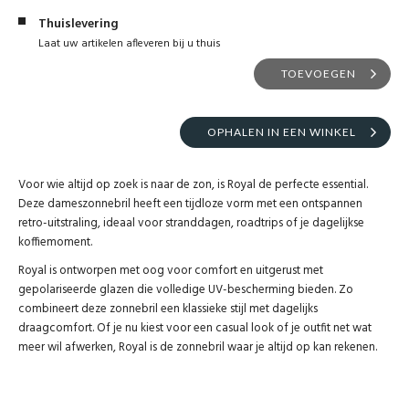
Thuislevering
Laat uw artikelen afleveren bij u thuis
TOEVOEGEN
OPHALEN IN EEN WINKEL
Voor wie altijd op zoek is naar de zon, is Royal de perfecte essential.
Deze dameszonnebril heeft een tijdloze vorm met een ontspannen
retro-uitstraling, ideaal voor stranddagen, roadtrips of je dagelijkse
koffiemoment.
Royal is ontworpen met oog voor comfort en uitgerust met
gepolariseerde glazen die volledige UV-bescherming bieden. Zo
combineert deze zonnebril een klassieke stijl met dagelijks
draagcomfort. Of je nu kiest voor een casual look of je outfit net wat
meer wil afwerken, Royal is de zonnebril waar je altijd op kan rekenen.