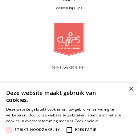
Winkels
Werken bij Clips
NIEUWSBRIEF
×
Blijf op de hoogte
Deze website maakt gebruik van
cookies.
Deze website gebruikt cookies om uw gebruikerservaring te
verbeteren. Door onze website te gebruiken, stemt u in met alle
cookies in overeenstemming met ons Cookiebeleid.
Lees verder
JA, HOU ME OP DE HOOGTE
STRIKT NOODZAKELIJK
PRESTATIE