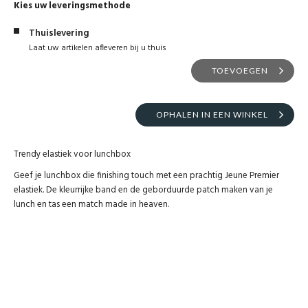
Kies uw leveringsmethode
Thuislevering
Laat uw artikelen afleveren bij u thuis
TOEVOEGEN
OPHALEN IN EEN WINKEL
Trendy elastiek voor lunchbox
Geef je lunchbox die finishing touch met een prachtig Jeune Premier
elastiek. De kleurrijke band en de geborduurde patch maken van je
lunch en tas een match made in heaven.