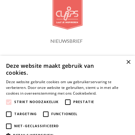
NIEUWSBRIEF
×
Blijf op de hoogte
Deze website maakt gebruik van
cookies.
Deze website gebruikt cookies om uw gebruikerservaring te
verbeteren. Door onze website te gebruiken, stemt u in met alle
cookies in overeenstemming met ons Cookiebeleid.
Lees verder
JA, HOU ME OP DE HOOGTE
STRIKT NOODZAKELIJK
PRESTATIE
TARGETING
FUNCTIONEEL
NIET-GECLASSIFICEERD