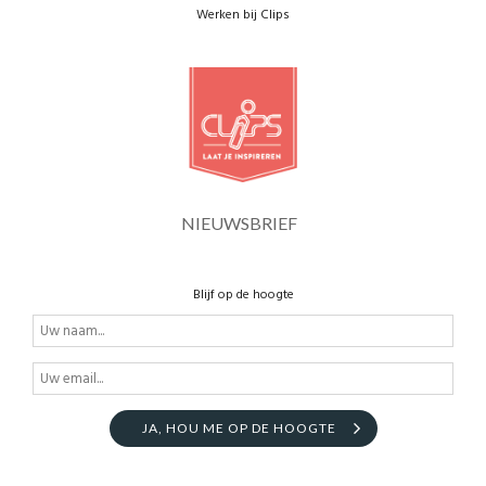
Werken bij Clips
NIEUWSBRIEF
Blijf op de hoogte
JA, HOU ME OP DE HOOGTE