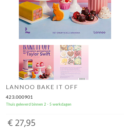
Cadeautips
Outlet
De Printshop
Cadeaubon
Acties en events
LANNOO BAKE IT OFF
Winkels
423.000901
Thuis geleverd binnen 2 - 5 werkdagen
€ 27,95