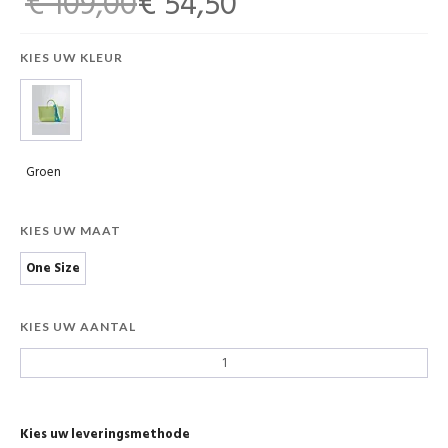
€ 109,00
€ 54,50
KIES UW KLEUR
Groen
KIES UW MAAT
One Size
KIES UW AANTAL
Kies uw leveringsmethode