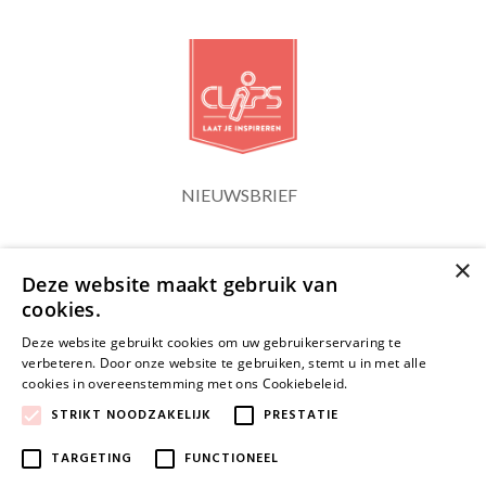
NIEUWSBRIEF
×
Blijf op de hoogte
Deze website maakt gebruik van
cookies.
Deze website gebruikt cookies om uw gebruikerservaring te
verbeteren. Door onze website te gebruiken, stemt u in met alle
cookies in overeenstemming met ons Cookiebeleid.
Lees verder
JA, HOU ME OP DE HOOGTE
STRIKT NOODZAKELIJK
PRESTATIE
TARGETING
FUNCTIONEEL