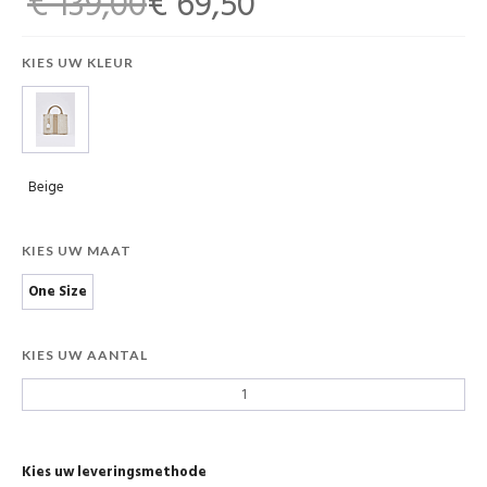
€ 139,00
€ 69,50
KIES UW KLEUR
Beige
KIES UW MAAT
One Size
KIES UW AANTAL
Kies uw leveringsmethode