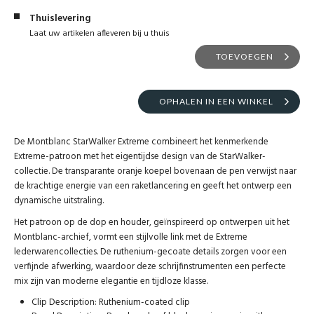
Thuislevering
Laat uw artikelen afleveren bij u thuis
TOEVOEGEN
OPHALEN IN EEN WINKEL
De Montblanc StarWalker Extreme combineert het kenmerkende
Extreme-patroon met het eigentijdse design van de StarWalker-
collectie. De transparante oranje koepel bovenaan de pen verwijst naar
de krachtige energie van een raketlancering en geeft het ontwerp een
dynamische uitstraling.
Het patroon op de dop en houder, geïnspireerd op ontwerpen uit het
Montblanc-archief, vormt een stijlvolle link met de Extreme
lederwarencollecties. De ruthenium-gecoate details zorgen voor een
verfijnde afwerking, waardoor deze schrijfinstrumenten een perfecte
mix zijn van moderne elegantie en tijdloze klasse.
Clip Description: Ruthenium-coated clip