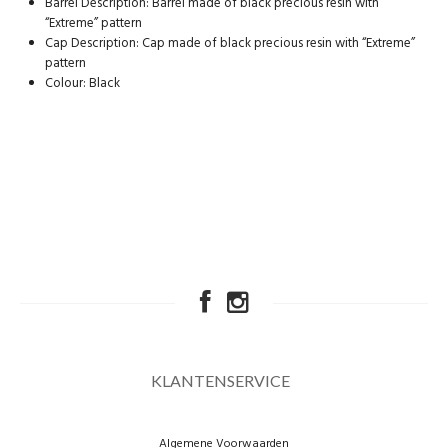
Barrel Description: Barrel made of black precious resin with
“Extreme” pattern
Cap Description: Cap made of black precious resin with “Extreme”
pattern
Colour: Black
KLANTENSERVICE
Algemene Voorwaarden