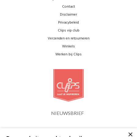
Contact
Disclaimer
Privacybeleid
Clips vip club
Verzenden en retourneren
Winkels
Werken bij Clips
NIEUWSBRIEF
×
Blijf op de hoogte