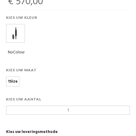
€ 570,00
KIES UW KLEUR
NoColour
KIES UW MAAT
1Size
KIES UW AANTAL
Kies uw leveringsmethode