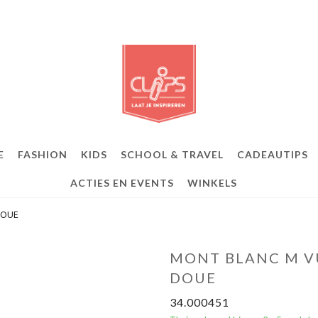
E
FASHION
KIDS
SCHOOL & TRAVEL
CADEAUTIPS
ACTIES EN EVENTS
WINKELS
DOUE
MONT BLANC M V
DOUE
34.000451