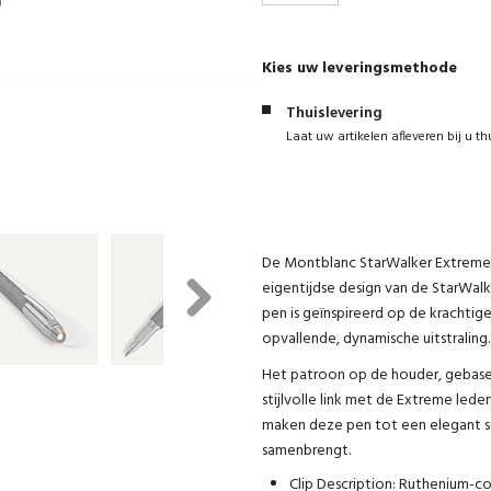
Kies uw leveringsmethode
Thuislevering
Laat uw artikelen afleveren bij u th
De Montblanc StarWalker Extreme
eigentijdse design van de StarWal
pen is geïnspireerd op de krachti
Next
opvallende, dynamische uitstraling.
Het patroon op de houder, gebase
stijlvolle link met de Extreme led
maken deze pen tot een elegant s
samenbrengt.
Clip Description: Ruthenium-co