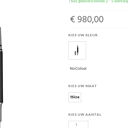
Thuis geleverd binnen 2 - 5 werkda
€ 980,00
KIES UW KLEUR
NoColour
KIES UW MAAT
1Size
KIES UW AANTAL