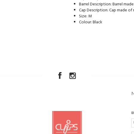
Barrel Description: Barrel made
Cap Description: Cap made of
Size: M
Colour: Black
B