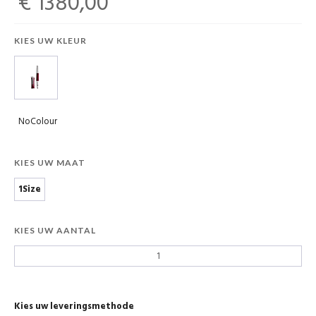
€ 1380,00
KIES UW KLEUR
NoColour
KIES UW MAAT
1Size
KIES UW AANTAL
Kies uw leveringsmethode