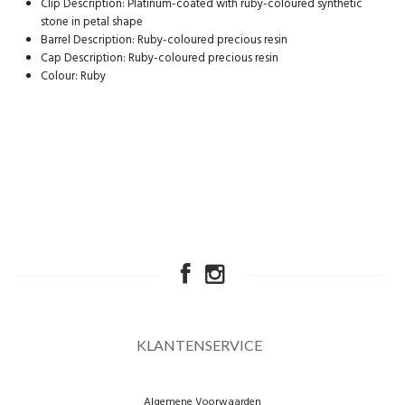
Clip Description: Platinum-coated with ruby-coloured synthetic
stone in petal shape
Barrel Description: Ruby-coloured precious resin
Cap Description: Ruby-coloured precious resin
Colour: Ruby
KLANTENSERVICE
Algemene Voorwaarden