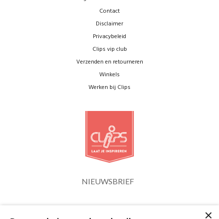
Contact
Disclaimer
Privacybeleid
Clips vip club
Verzenden en retourneren
Winkels
Werken bij Clips
NIEUWSBRIEF
×
Blijf op de hoogte