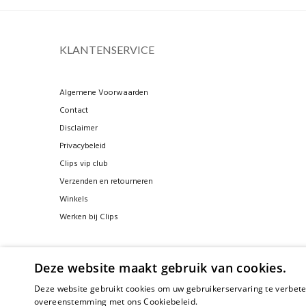
KLANTENSERVICE
Algemene Voorwaarden
Contact
Disclaimer
Privacybeleid
Clips vip club
Verzenden en retourneren
Winkels
Werken bij Clips
Deze website maakt gebruik van cookies.
Deze website gebruikt cookies om uw gebruikerservaring te verbeter
overeenstemming met ons Cookiebeleid.
Lees verder