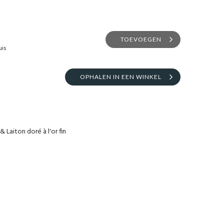
TOEVOEGEN
uis
OPHALEN IN EEN WINKEL
 Laiton doré à l'or fin