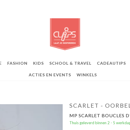
E
FASHION
KIDS
SCHOOL & TRAVEL
CADEAUTIPS
ACTIES EN EVENTS
WINKELS
SCARLET - OORBE
MP SCARLET BOUCLES D
Thuis geleverd binnen 2 - 5 werkda