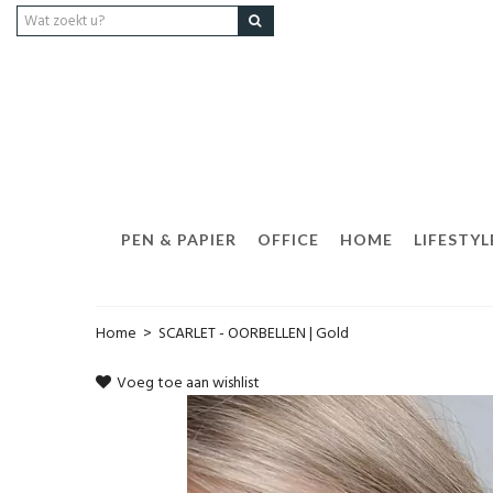
PEN & PAPIER
OFFICE
HOME
LIFESTYL
Home
>
SCARLET - OORBELLEN | Gold
Voeg toe aan wishlist