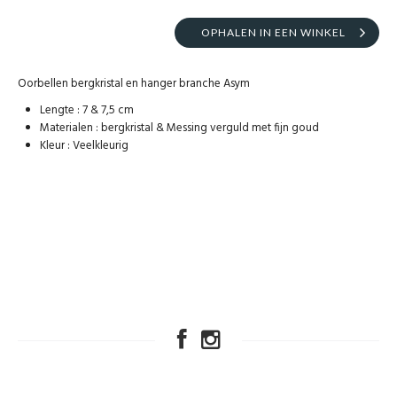
OPHALEN IN EEN WINKEL
Oorbellen bergkristal en hanger branche Asym
Lengte : 7 & 7,5 cm
Materialen : bergkristal & Messing verguld met fijn goud
Kleur : Veelkleurig