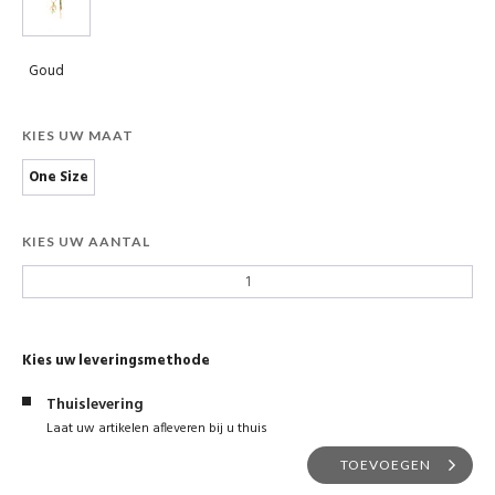
Goud
KIES UW MAAT
One Size
KIES UW AANTAL
Kies uw leveringsmethode
Thuislevering
Laat uw artikelen afleveren bij u thuis
TOEVOEGEN