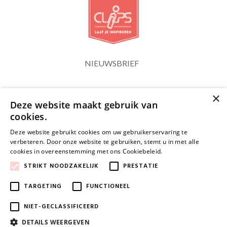
NIEUWSBRIEF
×
Blijf op de hoogte
Deze website maakt gebruik van
cookies.
Deze website gebruikt cookies om uw gebruikerservaring te
verbeteren. Door onze website te gebruiken, stemt u in met alle
cookies in overeenstemming met ons Cookiebeleid.
Lees verder
JA, HOU ME OP DE HOOGTE
STRIKT NOODZAKELIJK
PRESTATIE
TARGETING
FUNCTIONEEL
NIET-GECLASSIFICEERD
DETAILS WEERGEVEN