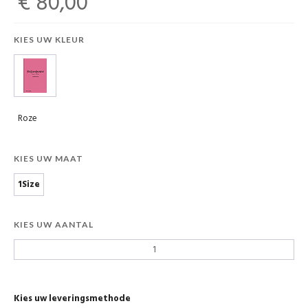
€ 80,00
KIES UW KLEUR
Roze
KIES UW MAAT
1Size
KIES UW AANTAL
Kies uw leveringsmethode