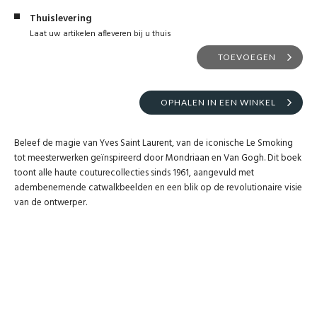
Thuislevering
Laat uw artikelen afleveren bij u thuis
TOEVOEGEN
OPHALEN IN EEN WINKEL
Beleef de magie van Yves Saint Laurent, van de iconische Le Smoking
tot meesterwerken geïnspireerd door Mondriaan en Van Gogh. Dit boek
toont alle haute couturecollecties sinds 1961, aangevuld met
adembenemende catwalkbeelden en een blik op de revolutionaire visie
van de ontwerper.