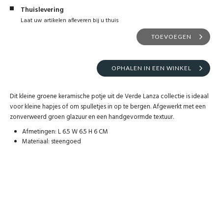
Thuislevering
Laat uw artikelen afleveren bij u thuis
TOEVOEGEN
OPHALEN IN EEN WINKEL
Dit kleine groene keramische potje uit de Verde Lanza collectie is ideaal
voor kleine hapjes of om spulletjes in op te bergen. Afgewerkt met een
zonverweerd groen glazuur en een handgevormde textuur.
Afmetingen: L 6.5 W 6.5 H 6 CM
Materiaal: steengoed