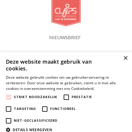
NIEUWSBRIEF
×
Blijf op de hoogte
Deze website maakt gebruik van
cookies.
Deze website gebruikt cookies om uw gebruikerservaring te
verbeteren. Door onze website te gebruiken, stemt u in met alle
cookies in overeenstemming met ons Cookiebeleid.
Lees verder
JA, HOU ME OP DE HOOGTE
STRIKT NOODZAKELIJK
PRESTATIE
TARGETING
FUNCTIONEEL
NIET-GECLASSIFICEERD
DETAILS WEERGEVEN