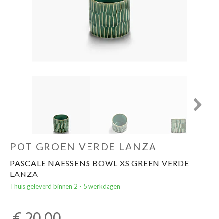
Cadeautips
Outlet
De Printshop
Cadeaubon
Next
Acties en events
POT GROEN VERDE LANZA
Winkels
PASCALE NAESSENS BOWL XS GREEN VERDE
LANZA
Thuis geleverd binnen 2 - 5 werkdagen
€ 20,00