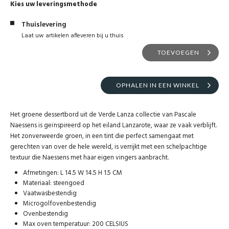
Kies uw leveringsmethode
Thuislevering
Laat uw artikelen afleveren bij u thuis
TOEVOEGEN
OPHALEN IN EEN WINKEL
Het groene dessertbord uit de Verde Lanza collectie van Pascale
Naessens is geïnspireerd op het eiland Lanzarote, waar ze vaak verblijft.
Het zonverweerde groen, in een tint die perfect samengaat met
gerechten van over de hele wereld, is verrijkt met een schelpachtige
textuur die Naessens met haar eigen vingers aanbracht.
Afmetingen: L 14.5 W 14.5 H 1.5 CM
Materiaal: steengoed
Vaatwasbestendig
Microgolfovenbestendig
Ovenbestendig
Max oven temperatuur: 200 CELSIUS