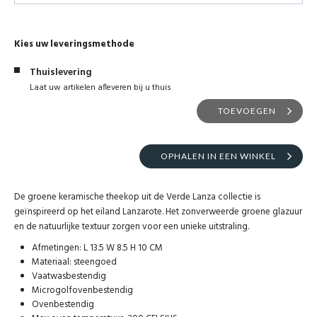
Kies uw leveringsmethode
Thuislevering
Laat uw artikelen afleveren bij u thuis
TOEVOEGEN
OPHALEN IN EEN WINKEL
De groene keramische theekop uit de Verde Lanza collectie is
geïnspireerd op het eiland Lanzarote. Het zonverweerde groene glazuur
en de natuurlijke textuur zorgen voor een unieke uitstraling.
Afmetingen: L 13.5 W 8.5 H 10 CM
Materiaal: steengoed
Vaatwasbestendig
Microgolfovenbestendig
Ovenbestendig