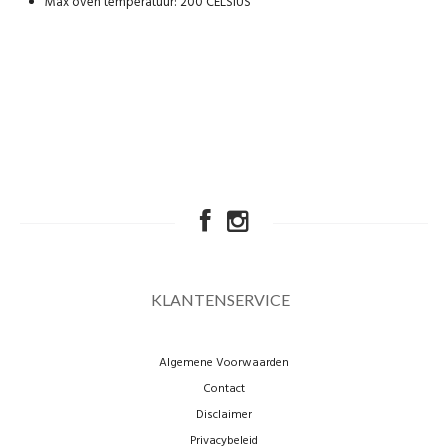
Max oven temperatuur: 200 CELSIUS
KLANTENSERVICE
Algemene Voorwaarden
Contact
Disclaimer
Privacybeleid