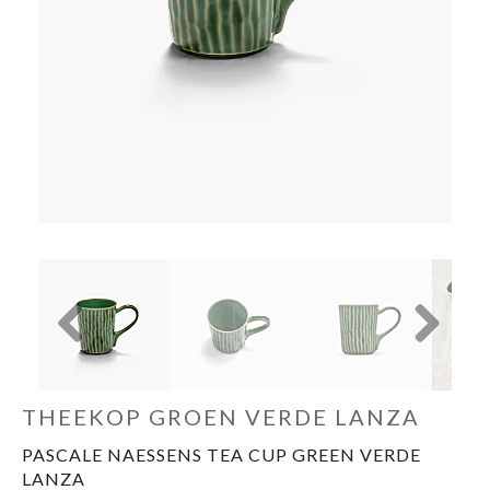
Cadeautips
Outlet
De Printshop
Cadeaubon
Acties en events
Winkels
Previous
Next
THEEKOP GROEN VERDE LANZA
PASCALE NAESSENS TEA CUP GREEN VERDE
LANZA