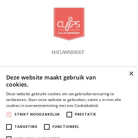
NIEUWSBRIEF
×
Blijf op de hoogte
Deze website maakt gebruik van
cookies.
Deze website gebruikt cookies om uw gebruikerservaring te
verbeteren. Door onze website te gebruiken, stemt u in met alle
cookies in overeenstemming met ons Cookiebeleid.
Lees verder
JA, HOU ME OP DE HOOGTE
STRIKT NOODZAKELIJK
PRESTATIE
TARGETING
FUNCTIONEEL