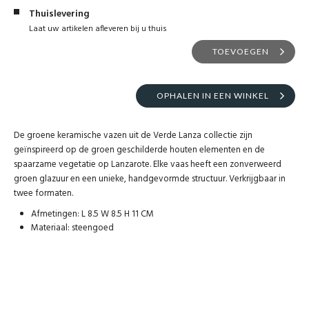
Thuislevering
Laat uw artikelen afleveren bij u thuis
TOEVOEGEN
OPHALEN IN EEN WINKEL
De groene keramische vazen uit de Verde Lanza collectie zijn
geïnspireerd op de groen geschilderde houten elementen en de
spaarzame vegetatie op Lanzarote. Elke vaas heeft een zonverweerd
groen glazuur en een unieke, handgevormde structuur. Verkrijgbaar in
twee formaten.
Afmetingen: L 8.5 W 8.5 H 11 CM
Materiaal: steengoed