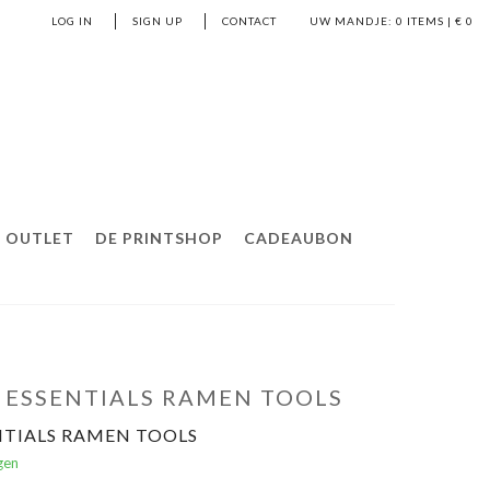
LOG IN
SIGN UP
CONTACT
UW MANDJE:
0
ITEMS | €
0
OUTLET
DE PRINTSHOP
CADEAUBON
 ESSENTIALS RAMEN TOOLS
NTIALS RAMEN TOOLS
gen