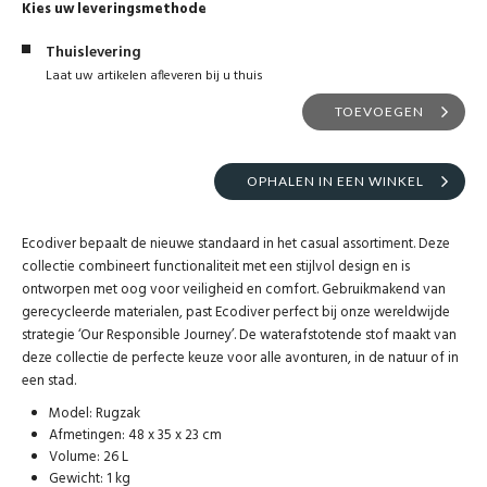
Kies uw leveringsmethode
Thuislevering
Laat uw artikelen afleveren bij u thuis
TOEVOEGEN
OPHALEN IN EEN WINKEL
Ecodiver bepaalt de nieuwe standaard in het casual assortiment. Deze
collectie combineert functionaliteit met een stijlvol design en is
ontworpen met oog voor veiligheid en comfort. Gebruikmakend van
gerecycleerde materialen, past Ecodiver perfect bij onze wereldwijde
strategie ‘Our Responsible Journey’. De waterafstotende stof maakt van
deze collectie de perfecte keuze voor alle avonturen, in de natuur of in
een stad.
Model: Rugzak
Afmetingen: 48 x 35 x 23 cm
Volume: 26 L
Gewicht: 1 kg