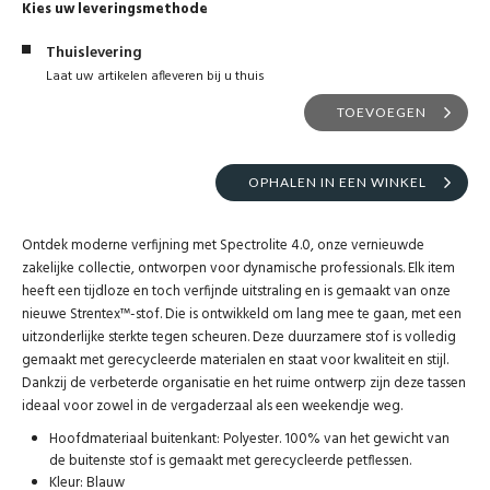
Kies uw leveringsmethode
Thuislevering
Laat uw artikelen afleveren bij u thuis
TOEVOEGEN
OPHALEN IN EEN WINKEL
Ontdek moderne verfijning met Spectrolite 4.0, onze vernieuwde
zakelijke collectie, ontworpen voor dynamische professionals. Elk item
heeft een tijdloze en toch verfijnde uitstraling en is gemaakt van onze
nieuwe Strentex™-stof. Die is ontwikkeld om lang mee te gaan, met een
uitzonderlijke sterkte tegen scheuren. Deze duurzamere stof is volledig
gemaakt met gerecycleerde materialen en staat voor kwaliteit en stijl.
Dankzij de verbeterde organisatie en het ruime ontwerp zijn deze tassen
ideaal voor zowel in de vergaderzaal als een weekendje weg.
Hoofdmateriaal buitenkant: Polyester. 100% van het gewicht van
de buitenste stof is gemaakt met gerecycleerde petflessen.
Kleur: Blauw