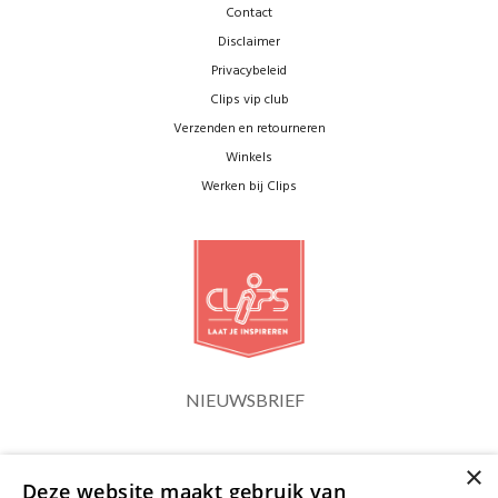
Contact
Disclaimer
Privacybeleid
Clips vip club
Verzenden en retourneren
Winkels
Werken bij Clips
NIEUWSBRIEF
×
Blijf op de hoogte
Deze website maakt gebruik van