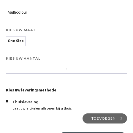
Multicolour
KIES UW MAAT
One Size
KIES UW AANTAL
Kies uw leveringsmethode
Thuislevering
Laat uw artikelen afleveren bij u thuis
TOEVOEGEN