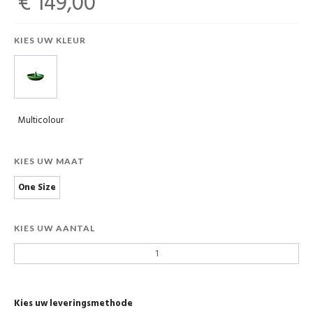
€ 149,00
KIES UW KLEUR
Multicolour
KIES UW MAAT
One Size
KIES UW AANTAL
Kies uw leveringsmethode