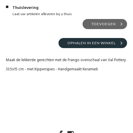
Thuislevering
Laat uw artikelen afleveren bij u thuis
TOEVOEGEN
OPHALEN IN EEN WINKEL
Maak de lekkerste gerechten met de Frango ovenschaal van Val Pottery.
33.5x15 cm - met Kippenspies - Handgemaakt Keramiek