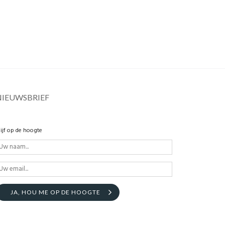
NIEUWSBRIEF
lijf op de hoogte
JA, HOU ME OP DE HOOGTE