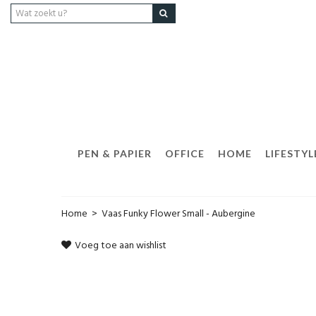
PEN & PAPIER
OFFICE
HOME
LIFESTYL
Home
>
Vaas Funky Flower Small - Aubergine
Voeg toe aan wishlist