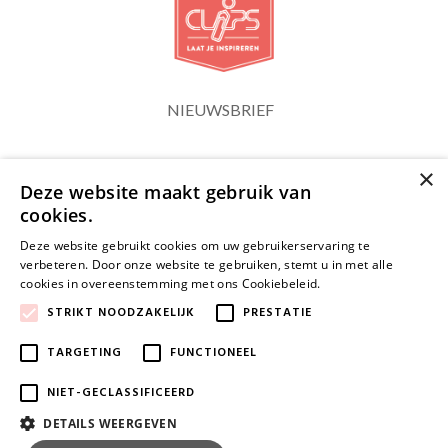
NIEUWSBRIEF
×
Blijf op de hoogte
Deze website maakt gebruik van
cookies.
Deze website gebruikt cookies om uw gebruikerservaring te
verbeteren. Door onze website te gebruiken, stemt u in met alle
cookies in overeenstemming met ons Cookiebeleid.
Lees verder
JA, HOU ME OP DE HOOGTE
STRIKT NOODZAKELIJK
PRESTATIE
TARGETING
FUNCTIONEEL
NIET-GECLASSIFICEERD
DETAILS WEERGEVEN