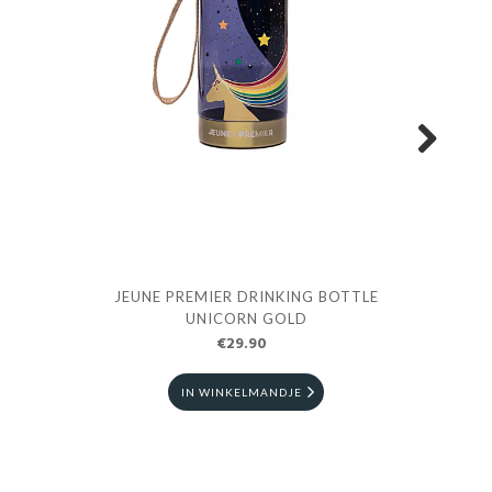
Next
JEUNE PREMIER DRINKING BOTTLE
PEN
UNICORN GOLD
€29.90
IN WINKELMANDJE