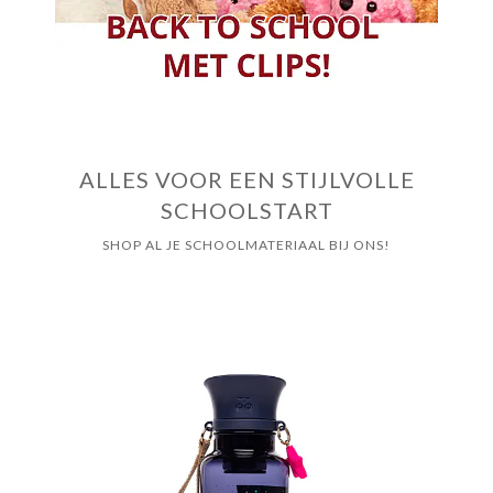
Cadeautips
Outlet
De Printshop
ALLES VOOR EEN STIJLVOLLE
SCHOOLSTART
Cadeaubon
SHOP AL JE SCHOOLMATERIAAL BIJ ONS!
Acties en events
Winkels