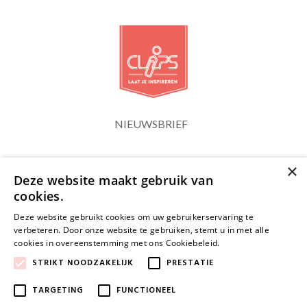
NIEUWSBRIEF
×
Blijf op de hoogte
Deze website maakt gebruik van
cookies.
Deze website gebruikt cookies om uw gebruikerservaring te
verbeteren. Door onze website te gebruiken, stemt u in met alle
cookies in overeenstemming met ons Cookiebeleid.
Lees verder
JA, HOU ME OP DE HOOGTE
STRIKT NOODZAKELIJK
PRESTATIE
TARGETING
FUNCTIONEEL