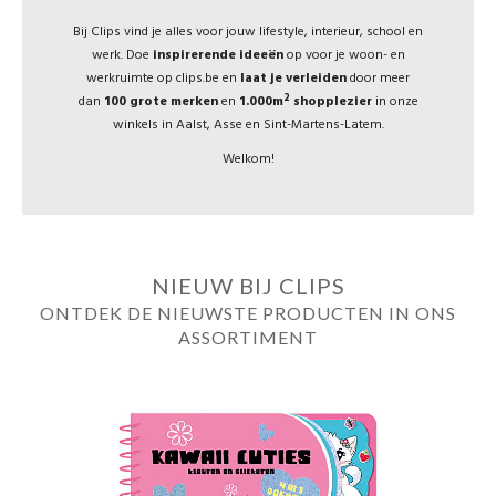
Bij Clips vind je alles voor jouw lifestyle, interieur, school en
werk. Doe
inspirerende ideeën
op voor je woon- en
werkruimte op clips.be en
laat je verleiden
door meer
2
dan
100 grote merken
en
1.000m
shopplezier
in onze
winkels in Aalst, Asse en Sint-Martens-Latem.
Welkom!
NIEUW BIJ CLIPS
ONTDEK DE NIEUWSTE PRODUCTEN IN ONS
ASSORTIMENT