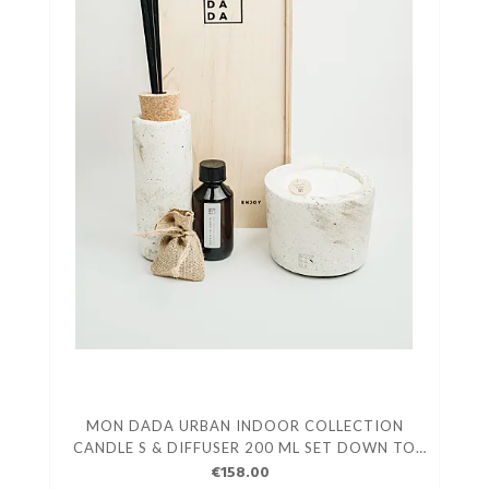
MON DADA URBAN INDOOR COLLECTION
CANDLE S & DIFFUSER 200 ML SET DOWN TO
EARTH ECRU
€158.00