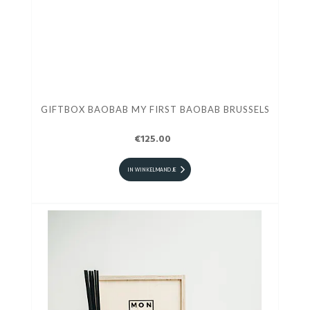
GIFTBOX BAOBAB MY FIRST BAOBAB BRUSSELS
€125.00
IN WINKELMANDJE