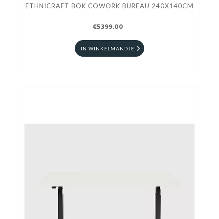
ETHNICRAFT BOK COWORK BUREAU 240X140CM
€5399.00
IN WINKELMANDJE