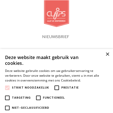
NIEUWSBRIEF
×
Blijf op de hoogte
Deze website maakt gebruik van
cookies.
Deze website gebruikt cookies om uw gebruikerservaring te
verbeteren. Door onze website te gebruiken, stemt u in met alle
cookies in overeenstemming met ons Cookiebeleid.
Lees verder
JA, HOU ME OP DE HOOGTE
STRIKT NOODZAKELIJK
PRESTATIE
TARGETING
FUNCTIONEEL
NIET-GECLASSIFICEERD