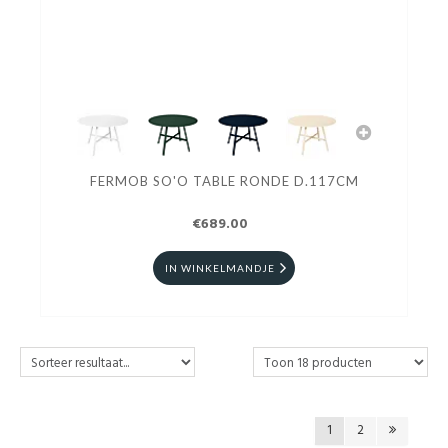
FERMOB SO'O TABLE RONDE D.117CM
€689.00
IN WINKELMANDJE
1
2