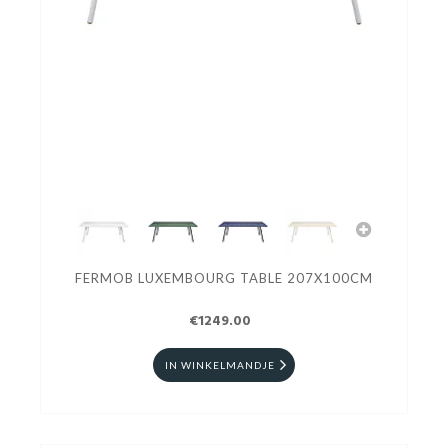
FERMOB LUXEMBOURG TABLE 207X100CM
€1249.00
IN WINKELMANDJE