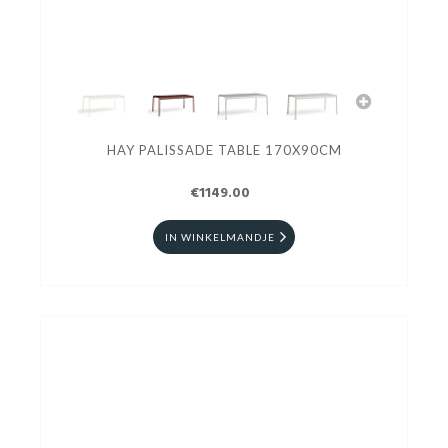
HAY PALISSADE TABLE 170X90CM
€1149.00
IN WINKELMANDJE