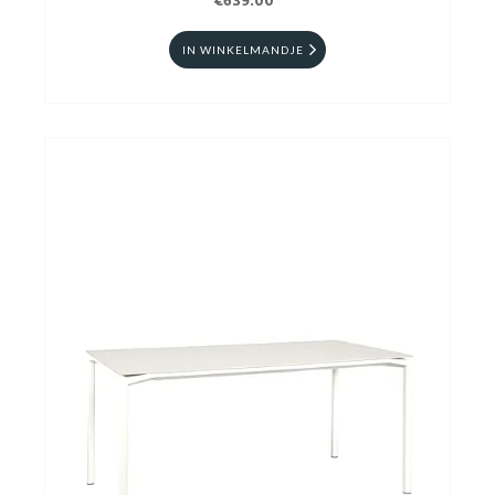
€639.00
IN WINKELMANDJE