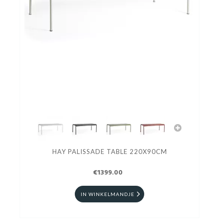
HAY PALISSADE TABLE 220X90CM
€1399.00
IN WINKELMANDJE