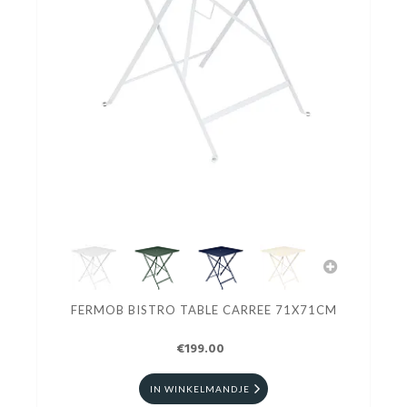
FERMOB BISTRO TABLE CARREE 71X71CM
€199.00
IN WINKELMANDJE