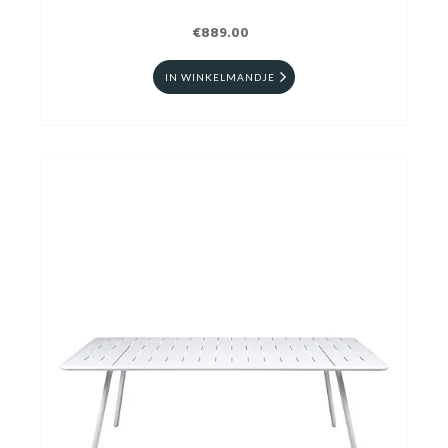
€889.00
IN WINKELMANDJE