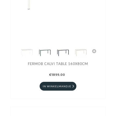
FERMOB CALVI TABLE 160X80CM
€1899.00
IN WINKELMANDJE