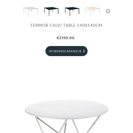
FERMOB CALVI TABLE 140X140CM
€2199.00
IN WINKELMANDJE