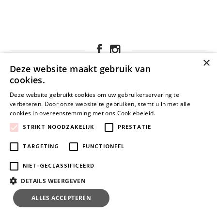
×
Deze website maakt gebruik van
cookies.
KLANTENSERVICE
Deze website gebruikt cookies om uw gebruikerservaring te
verbeteren. Door onze website te gebruiken, stemt u in met alle
cookies in overeenstemming met ons Cookiebeleid.
Lees verder
STRIKT NOODZAKELIJK
PRESTATIE
TARGETING
FUNCTIONEEL
NIET-GECLASSIFICEERD
DETAILS WEERGEVEN
NIEUWSBRIEF
ALLES ACCEPTEREN
ALLES AFWIJZEN