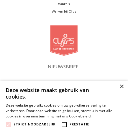
Winkels
Werken bij Clips
NIEUWSBRIEF
×
Blijf op de hoogte
Deze website maakt gebruik van
cookies.
Deze website gebruikt cookies om uw gebruikerservaring te
verbeteren. Door onze website te gebruiken, stemt u in met alle
cookies in overeenstemming met ons Cookiebeleid.
Lees verder
JA, HOU ME OP DE HOOGTE
STRIKT NOODZAKELIJK
PRESTATIE