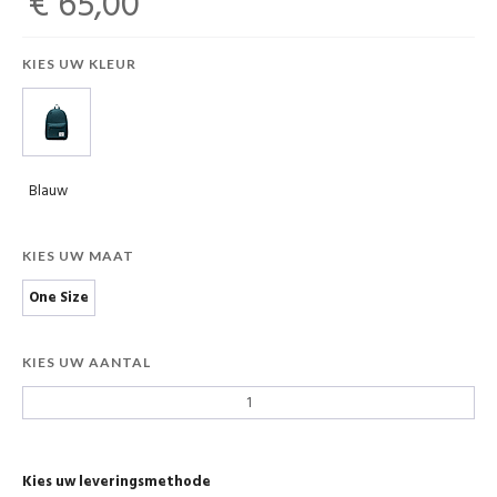
€ 65,00
KIES UW KLEUR
Blauw
KIES UW MAAT
One Size
KIES UW AANTAL
Kies uw leveringsmethode