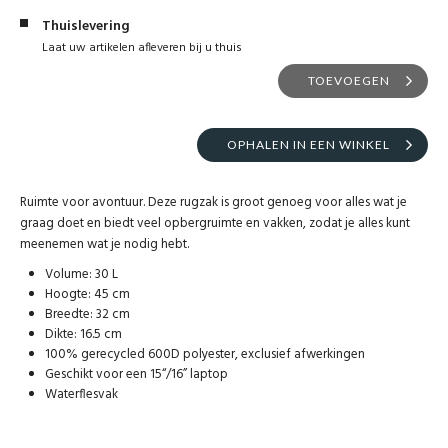
Thuislevering
Laat uw artikelen afleveren bij u thuis
TOEVOEGEN
OPHALEN IN EEN WINKEL
Ruimte voor avontuur. Deze rugzak is groot genoeg voor alles wat je
graag doet en biedt veel opbergruimte en vakken, zodat je alles kunt
meenemen wat je nodig hebt.
Volume: 30 L
Hoogte: 45 cm
Breedte: 32 cm
Dikte: 16.5 cm
100% gerecycled 600D polyester, exclusief afwerkingen
Geschikt voor een 15“/16” laptop
Waterflesvak