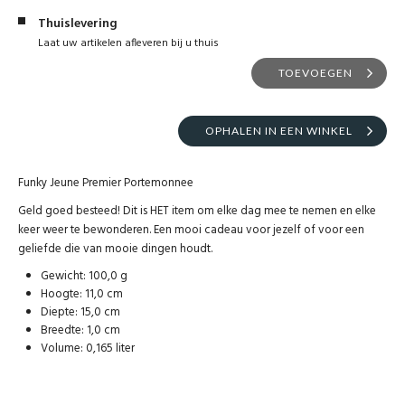
Thuislevering
Laat uw artikelen afleveren bij u thuis
TOEVOEGEN
OPHALEN IN EEN WINKEL
Funky Jeune Premier Portemonnee
Geld goed besteed! Dit is HET item om elke dag mee te nemen en elke
keer weer te bewonderen. Een mooi cadeau voor jezelf of voor een
geliefde die van mooie dingen houdt.
Gewicht: 100,0 g
Hoogte: 11,0 cm
Diepte: 15,0 cm
Breedte: 1,0 cm
Volume: 0,165 liter