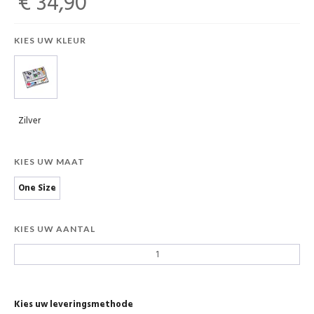
€ 34,90
KIES UW KLEUR
Zilver
KIES UW MAAT
One Size
KIES UW AANTAL
Kies uw leveringsmethode