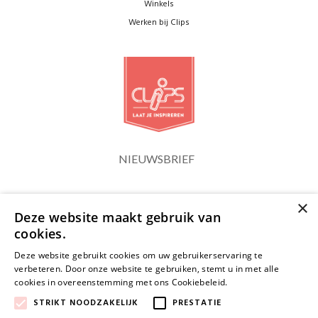
Winkels
Werken bij Clips
NIEUWSBRIEF
×
Blijf op de hoogte
Deze website maakt gebruik van
cookies.
Deze website gebruikt cookies om uw gebruikerservaring te
verbeteren. Door onze website te gebruiken, stemt u in met alle
cookies in overeenstemming met ons Cookiebeleid.
Lees verder
JA, HOU ME OP DE HOOGTE
STRIKT NOODZAKELIJK
PRESTATIE