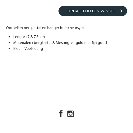
OPHALEN IN EEN WINKEL
Oorbellen bergkristal en hanger branche Asym
Lengte : 7 & 7,5 cm
Materialen : bergkristal & Messing verguld met fijn goud
Kleur : Veelkleurig