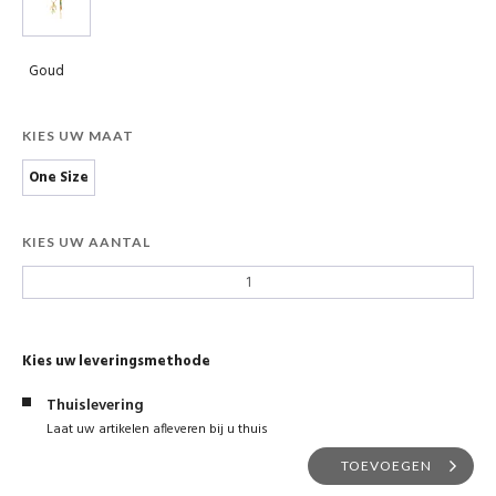
Goud
KIES UW MAAT
One Size
KIES UW AANTAL
Kies uw leveringsmethode
Thuislevering
Laat uw artikelen afleveren bij u thuis
TOEVOEGEN