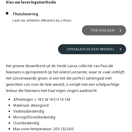
Kies uw leveringsmethode
Thuislevering
Laat uw artikelen afleveren bij u thuis
TOEVOEGEN
OPHALEN IN EEN WINKEL
Het groene dessertbord uit de Verde Lanza collectie van Pascale
Naessens is geïnspireerd op het eiland Lanzarote, waar ze vaak verblijft.
Het zonverweerde groen, in een tint die perfect samengaat met
gerechten van over de hele wereld, is verrijkt met een schelpachtige
textuur die Naessens met haar eigen vingers aanbracht.
Afmetingen: L 14.5 W 14.5 H 1.5 CM
Materiaal: steengoed
Vaatwasbestendig
Microgolfovenbestendig
Ovenbestendig
Max oven temperatuur: 200 CELSIUS