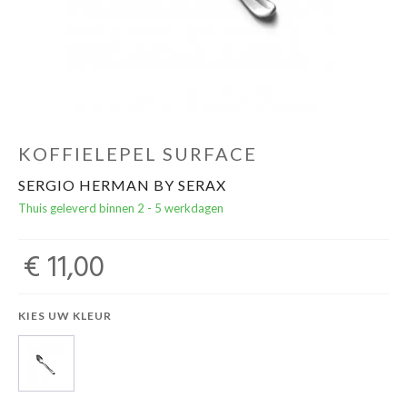
Cadeautips
Outlet
De Printshop
KOFFIELEPEL SURFACE
SERGIO HERMAN BY SERAX
Cadeaubon
Thuis geleverd binnen 2 - 5 werkdagen
Acties en events
€ 11,00
Winkels
KIES UW KLEUR