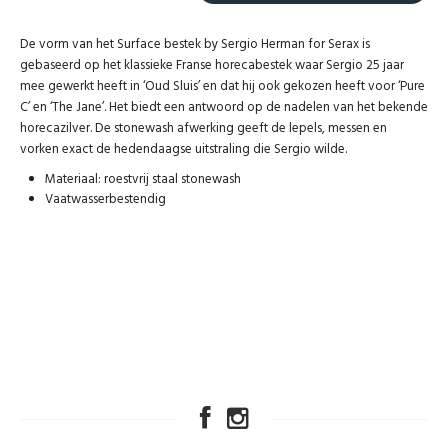
De vorm van het Surface bestek by Sergio Herman for Serax is
gebaseerd op het klassieke Franse horecabestek waar Sergio 25 jaar
mee gewerkt heeft in ‘Oud Sluis’ en dat hij ook gekozen heeft voor ‘Pure
C’ en ‘The Jane’. Het biedt een antwoord op de nadelen van het bekende
horecazilver. De stonewash afwerking geeft de lepels, messen en
vorken exact de hedendaagse uitstraling die Sergio wilde.
Materiaal: roestvrij staal stonewash
Vaatwasserbestendig