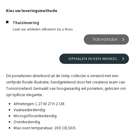
Kies uw leveringsmethode
Thuislevering
Laat uw artikelen afleveren bij u thuis
TOEVOEGEN
OPHALEN IN EEN WINKEL
Dit porseleinen dinerbord uit de Unity-collectie is versierd met een
verfijnde florale illustratie, handgetekend door het creatieve team van
Tomorrowland. Gemaakt van hoogwaardig wit porselein, gekozen om
zijn tijdloze elegantie.
Afmetingen: L 27 W 27 H 2 CM
Vaatwasbestendig
Microgolfovenbestendig
Ovenbestendig
Max oven temperatuur: 200 CELSIUS