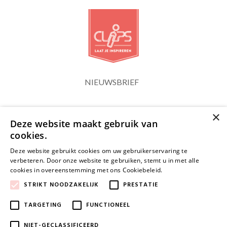
NIEUWSBRIEF
×
Blijf op de hoogte
Deze website maakt gebruik van
cookies.
Deze website gebruikt cookies om uw gebruikerservaring te
verbeteren. Door onze website te gebruiken, stemt u in met alle
cookies in overeenstemming met ons Cookiebeleid.
Lees verder
JA, HOU ME OP DE HOOGTE
STRIKT NOODZAKELIJK
PRESTATIE
TARGETING
FUNCTIONEEL
NIET-GECLASSIFICEERD