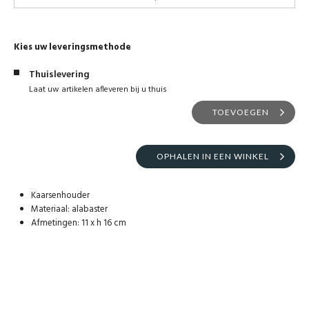
Kies uw leveringsmethode
Thuislevering
Laat uw artikelen afleveren bij u thuis
TOEVOEGEN
OPHALEN IN EEN WINKEL
Kaarsenhouder
Materiaal: alabaster
Afmetingen: 11 x h 16 cm