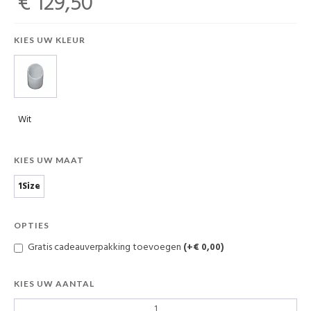
€ 129,50
KIES UW KLEUR
Wit
KIES UW MAAT
1Size
OPTIES
Gratis cadeauverpakking toevoegen
(+€ 0,00)
KIES UW AANTAL