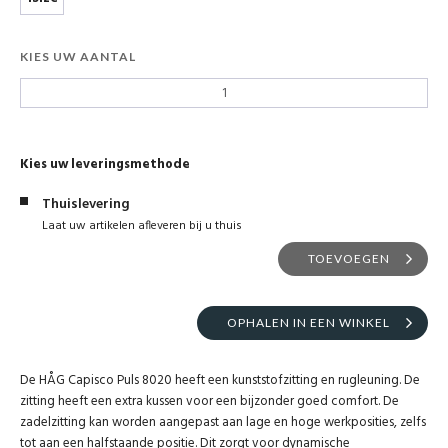
KIES UW AANTAL
Kies uw leveringsmethode
Thuislevering
Laat uw artikelen afleveren bij u thuis
TOEVOEGEN
OPHALEN IN EEN WINKEL
De HÅG Capisco Puls 8020 heeft een kunststofzitting en rugleuning. De
zitting heeft een extra kussen voor een bijzonder goed comfort. De
zadelzitting kan worden aangepast aan lage en hoge werkposities, zelfs
tot aan een halfstaande positie. Dit zorgt voor dynamische