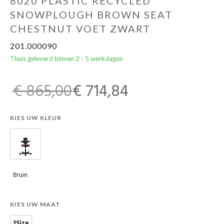
8020 PLASTIC RECYCLED
SNOWPLOUGH BROWN SEAT
CHESTNUT VOET ZWART
201.000090
Thuis geleverd binnen 2 - 5 werkdagen
€ 865,00
€ 714,84
KIES UW KLEUR
Bruin
KIES UW MAAT
1Size