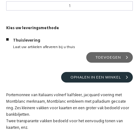
Kies uw leveringsmethode
Thuislevering
Laat uw artikelen afleveren bij u thuis
TOEVOEGEN
OPHALEN IN EEN WINKEL
Portemonnee van Italiaans volnerf kalfsleer, jacquard voering met
Montblanc merknaam, Montblanc embleem met palladium gecoate
ring. Zes kleinere vakken voor kaarten en een groter vak bedoeld voor
bankbiljetten.
Twee transparante vakken bedoeld voor het eenvoudig tonen van
kaarten, enz.